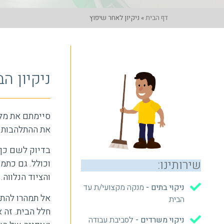
דף הבית
»
ניקיון לאחר שיפוץ
ניקיון ה
סיימתם את מל
את ההתלהבות.
בדיוק לשם כך,
שירותינו:
וכולל. גם כתמ
והציוד הנלווה.
ניקוי בתים -
מנקה מקצועי/ת עד
אל תמהרו להת
הבית
חלל הבית. זה 
ניקוי משרדים -
לסביבת עבודה