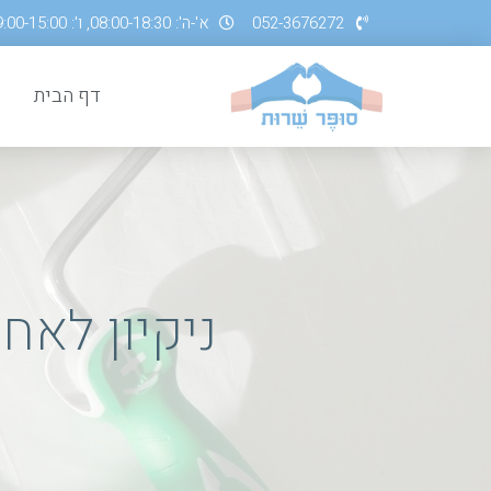
052-3676272
א'-ה': 08:00-18:30, ו': 09:00-15:00
דף הבית
ניקיון לאח