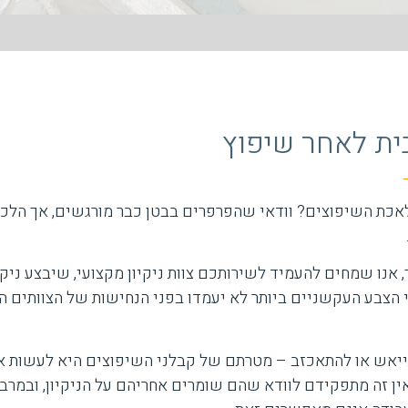
בית לאחר שיפוץ
אכת השיפוצים? וודאי שהפרפרים בבטן כבר מורגשים, אך הלכל
 אנו שמחים להעמיד לשירותכם צוות ניקיון מקצועי, שיבצע ניקי
י הצבע העקשניים ביותר לא יעמדו בפני הנחישות של הצוותים המ
ייאש או להתאכזב – מטרתם של קבלני השיפוצים היא לעשות א
אין זה מתפקידם לוודא שהם שומרים אחריהם על הניקיון, ובמר