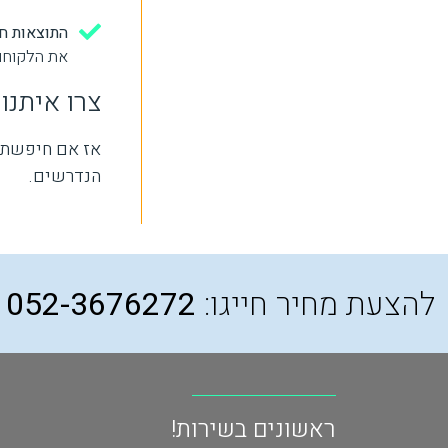
התוצאות חש
את הלקוחות
צרו איתנו
אז אם חיפשתם 
הנדרשים.
להצעת מחיר חייגו:
052-3676272
ראשונים בשירות!