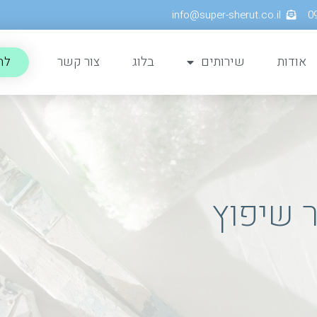
info@super-sherut.co.il
אודות
שירותים
בלוג
צור קשר
לה
ר שיפוץ