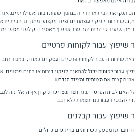
עבודה אינם מאפשרים זאת.
 תנקו את הבית או הדירה במשך שעות רבות ואפילו ימים, אנחנו
, בזכות חומרי ניקוי עוצמתיים וציוד מקצועי מתקדם, הבית יירא
 מה שיעיד כי הבית הזה עבר שיפוץ מאסיבי רק לפני מספר ימי
ר שיפוץ עבור לקוחות פרטיים
את שירותיה עבור לקוחות פרטיים ועסקיים כאחד, ובמגוון רחב 
יפוץ עבור לקוחות יכול להתאים לניקוי דירות או בתים פרטיים.
 אנו מקצים את הצוותים והציוד הנדרש.
ה? האם לבית הפרטי ישנה חצר שצריכה ניקיון אף היא? ומה לגבי 
די להבטיח עבורכם תוצאות ללא רבב.
ר שיפוץ עבור קבלנים
! חברתנו מספקת שירותים בהיקפים גדולים.