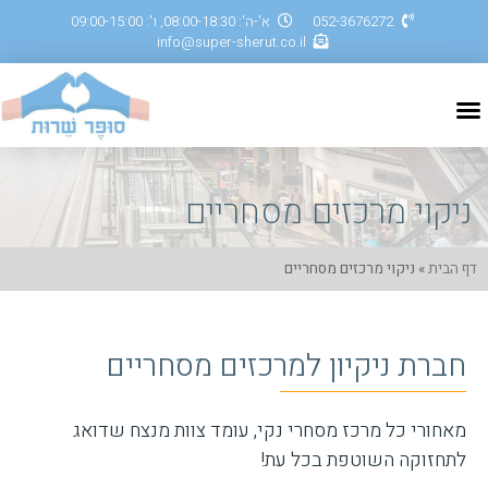
052-3676272
א'-ה': 08:00-18:30, ו': 09:00-15:00
info@super-sherut.co.il
ניקוי מרכזים מסחריים
דף הבית
»
ניקוי מרכזים מסחריים
חברת ניקיון למרכזים מסחריים
מאחורי כל מרכז מסחרי נקי, עומד צוות מנצח שדואג
לתחזוקה השוטפת בכל עת!