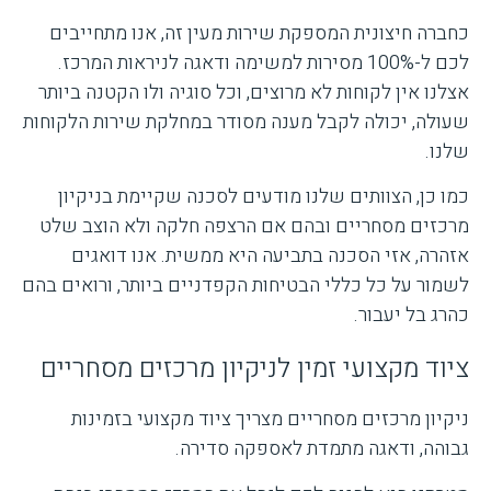
כחברה חיצונית המספקת שירות מעין זה, אנו מתחייבים
לכם ל-100% מסירות למשימה ודאגה לניראות המרכז.
אצלנו אין לקוחות לא מרוצים, וכל סוגיה ולו הקטנה ביותר
שעולה, יכולה לקבל מענה מסודר במחלקת שירות הלקוחות
שלנו.
כמו כן, הצוותים שלנו מודעים לסכנה שקיימת בניקיון
מרכזים מסחריים ובהם אם הרצפה חלקה ולא הוצב שלט
אזהרה, אזי הסכנה בתביעה היא ממשית. אנו דואגים
לשמור על כל כללי הבטיחות הקפדניים ביותר, ורואים בהם
כהרג בל יעבור.
ציוד מקצועי זמין לניקיון מרכזים מסחריים
ניקיון מרכזים מסחריים מצריך ציוד מקצועי בזמינות
גבוהה, ודאגה מתמדת לאספקה סדירה.