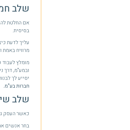
שלב חמי
אם החלטת להק
בסיסית.
עליך לדעת כיצ
מרוויח באמת ו
מומלץ לעבוד ע
ובמע"מ, דרך נ
יסייע לך לבנות
חברות בע"מ.
שלב שיש
כאשר העסק גדל
בחר אנשים אחר