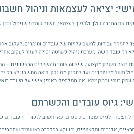
שי: יציאה לעצמאות וניהול חשבונא
ים את החברה שלך ולהפוך לעצמאי, חשוב שתדע שניהול נכון ש
ד לתמחר עבודות, לחשב עלויות של עובדים וחומרים, לעקוב אחרי
לא רק עובד קשה. מערכת ניהול פשוטה יכולה לעזור לעקוב אחרי
ם רואה חשבון מקצועי, שילווה אותך מהשלבים הראשונים – ה
יהול תשלומי עובדים ועד לתכנון מס נכון. רואה החשבון לא רק י
 עסק רווחי ובר קיימא.
י: גיוס עובדים והכשרתם
, תצטרך לגייס עובדים נוספים. כאן חשוב לזכור – העובדים 
איים, אדיבים ומקצועיים, והשקע בהדרכה ראשונית שתסביר ל