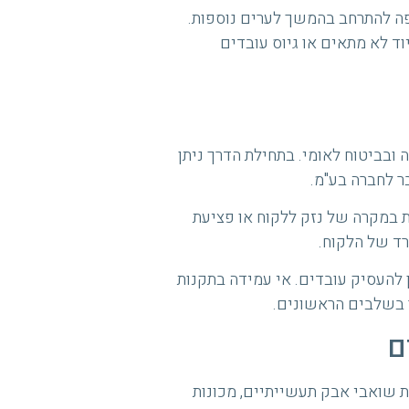
פה להתרחב בהמשך לערים נוספות.
וד לא מתאים או גיוס עובדים
 ובביטוח לאומי. בתחילת הדרך ניתן
 לחברה בע"מ.
ות במקרה של נזק ללקוח או פציעת
רד של הלקוח.
 להעסיק עובדים. אי עמידה בתקנות
ר בשלבים הראשונים.
ם
ת שואבי אבק תעשייתיים, מכונות