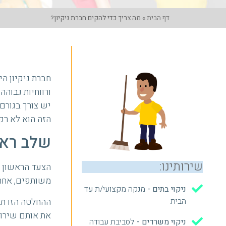
דף הבית
»
מה צריך כדי להקים חברת ניקיון?
חברת ניקיון ה
ורווחיות גבוהה
יש צורך בגורם
הזה הוא לא רק 
שלב ראש
שירותינו:
הצעד הראשון ה
משותפים, אחרו
ניקוי בתים -
מנקה מקצועי/ת עד
ההחלטה הזו תש
הבית
את אותם שירות
ניקוי משרדים -
לסביבת עבודה