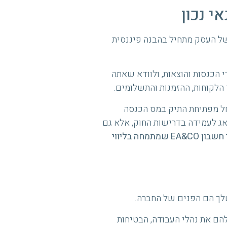
י נכון
ל העסק מתחיל בהבנה פיננסית
 הכנסות והוצאות, ולוודא שאתה
 הלקוחות, ההזמנות והתשלומים.
חל מפתיחת התיק במס הכנסה
דאג לעמידה בדרישות החוק, אלא גם
אנו ממליצים באופן אישי על משרד רואי חשבון EA&CO שמתמחה בליווי
שלך הם הפנים של החברה.
הם את נהלי העבודה, הבטיחות