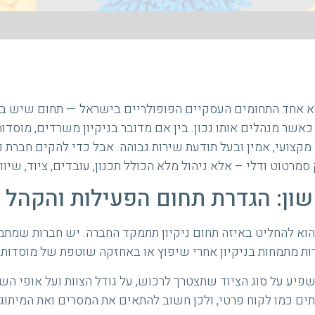
יא אחד התחומים העסקיים הפופולריים בישראל — תחום שיש בו 
 כאשר מנהלים אותו נכון. בין אם מדובר בניקיון משרדים, מוסדות
 מקצועי, אמין ובעל תודעת שירות גבוהה. אבל כדי להקים חברת 
סמרטוט ודלי – אלא ניהול מלא הכולל תכנון, עובדים, ציוד, שיווק
ון: הגדרת תחום הפעילות והקהל 
וא להחליט באיזה תחום ניקיון תתמקד החברה. יש חברות שמתמח
ת מתמחות בניקיון אחרי שיפוץ או באחזקה שוטפת של מוסדות.
פיע על סוג הציוד שתצטרך לרכוש, על גודל הצוות ועל אופי ה
ים כמו לקוח פרטי, ולכן חשוב להתאים את המסרים ואת המיתוג