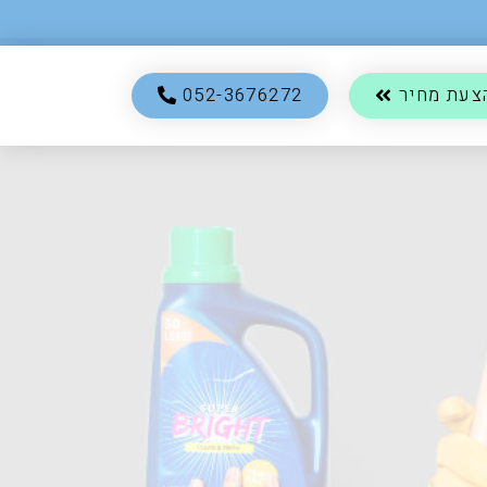
שליחה
צעת מחיר
052-3676272