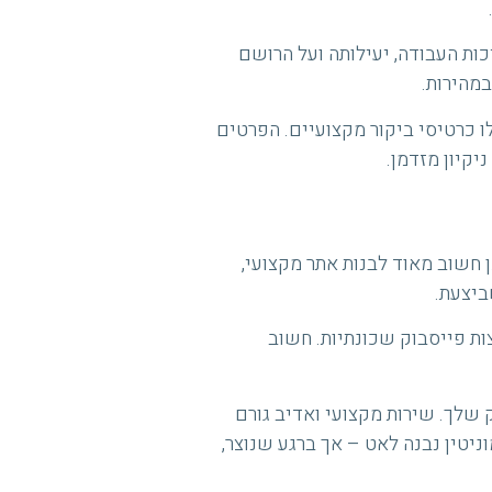
ות העבודה, יעילותה ועל הרושם
מהירות.
לו כרטיסי ביקור מקצועיים. הפרטים
יקיון מזדמן.
ן חשוב מאוד לבנות אתר מקצועי,
ביצעת.
ות פייסבוק שכונתיות. חשוב
 שלך. שירות מקצועי ואדיב גורם
ניטין נבנה לאט – אך ברגע שנוצר,