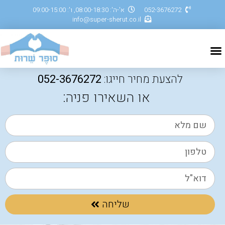
052-3676272
א'-ה': 08:00-18:30, ו': 09:00-15:00
info@super-sherut.co.il
להצעת מחיר חייגו:
052-3676272
או השאירו פניה:
שליחה