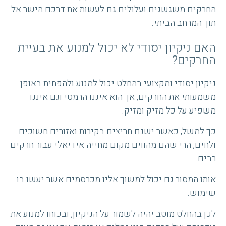
החרקים משגשגים ועלולים גם לעשות את דרכם הישר אל
תוך המרחב הביתי.
האם ניקיון יסודי לא יכול למנוע את בעיית
החרקים?
ניקיון יסודי ומקצועי בהחלט יכול למנוע ולהפחית באופן
משמעותי את החרקים, אך הוא איננו הרמטי וגם איננו
משפיע על כל מזיק ומזיק.
כך למשל, כאשר ישנם חריצים בקירות ואזורים חשוכים
ולחים, הרי שהם מהווים מקום מחייה אידיאלי עבור חרקים
רבים.
אותו המסור גם יכול למשוך אליו מכרסמים אשר יעשו בו
שימוש.
לכן בהחלט מוטב יהיה לשמור על הניקיון, ובכוחו למנוע את