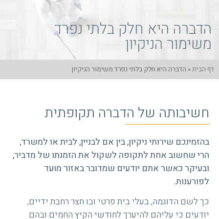
הדברה היא חלק בלתי נפרד
משימור הניקיון
דף הבית
»
הדברה היא חלק בלתי נפרד משימור הניקיון
חשיבותה של הדברה תקופתית
בהזמינכם שירותי ניקיון, בין אם לבניין, לבית או למשרד,
הרי שחשוב אחת לתקופה לשקול את הזמנתו של מדביר,
ובעיקר כאשר אתם יודעים שמדובר באזור מועד
לפורענות.
כך לשם הדוגמה, בעלי בית פרטי ובו חצר רחבת ידיים,
יודעים כי עליהם להיערך לחודשי הקיץ החמים ובהם