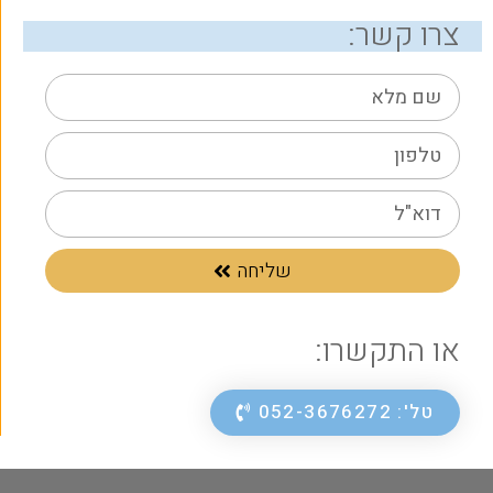
צרו קשר:
שליחה
או התקשרו:
טל': 052-3676272