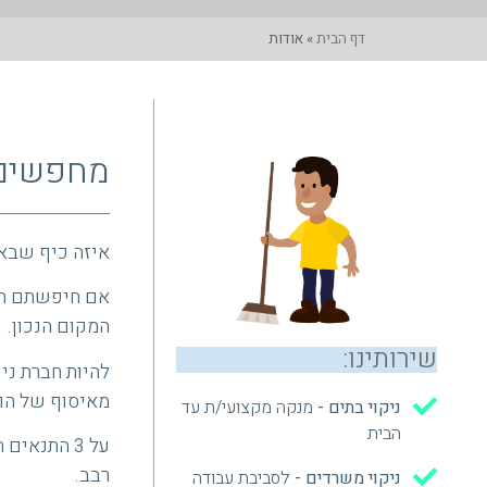
דף הבית
»
אודות
מחפשים 
איזה כיף שבא
אם חיפשתם חבר
המקום הנכון.
שירותינו:
להיות חברת ני
מאיסוף של הון 
ניקוי בתים -
מנקה מקצועי/ת עד
הבית
על 3 התנא
רבב.
ניקוי משרדים -
לסביבת עבודה