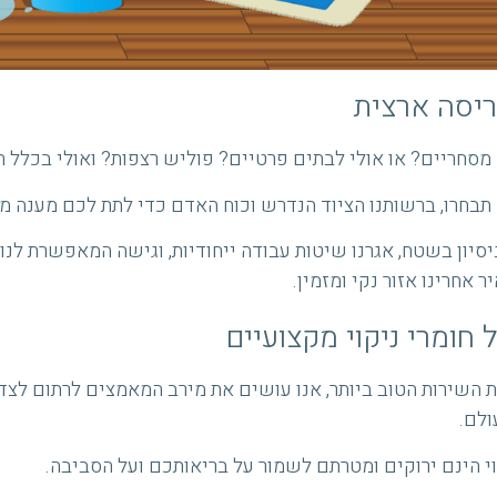
ריסה ארצית
 מסחריים? או אולי לבתים פרטיים? פוליש רצפות? ואולי בכלל 
בחרו, ברשותנו הציוד הנדרש וכוח האדם כדי לתת לכם מענה מי
שנות ניסיון בשטח, אגרנו שיטות עבודה ייחודיות, וגישה המאפשרת ל
 אחרינו אזור נקי ומזמין.
חומרי ניקוי מקצועיים
 השירות הטוב ביותר, אנו עושים את מירב המאמצים לרתום לצדנו
ולם.
וי הינם ירוקים ומטרתם לשמור על בריאותכם ועל הסביבה.