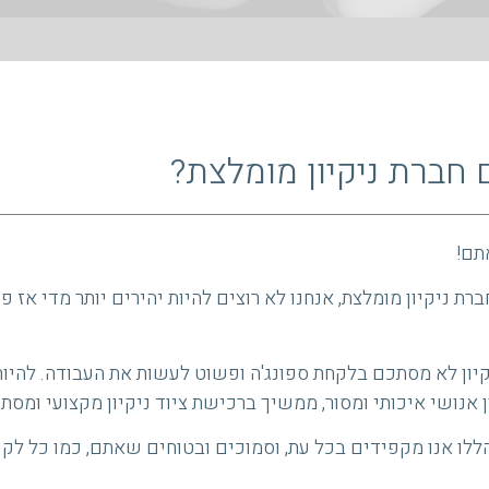
חברת ניקיון מומלצת?
תם!
ת ניקיון מומלצת, אנחנו לא רוצים להיות יהירים יותר מדי אז 
קיון לא מסתכם בלקחת ספונג'ה ופשוט לעשות את העבודה. להיות 
אנושי איכותי ומסור, ממשיך ברכישת ציוד ניקיון מקצועי ומסתיי
ים הללו אנו מקפידים בכל עת, וסמוכים ובטוחים שאתם, כמו כל לקו