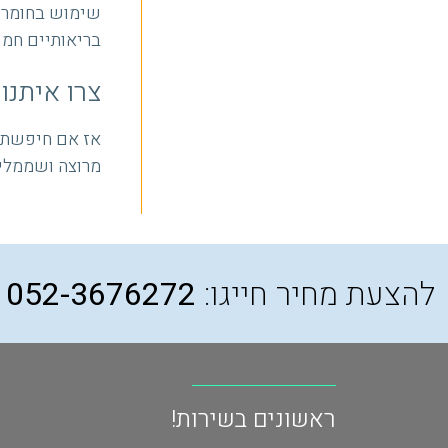
שימוש בחומרי נ
בריאותיים חמו
צרו איתנו
אז אם חיפשתם 
מרוצה ושממליץ
להצעת מחיר חייגו:
052-3676272
ראשונים בשירות!