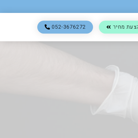
צעת מחיר
052-3676272