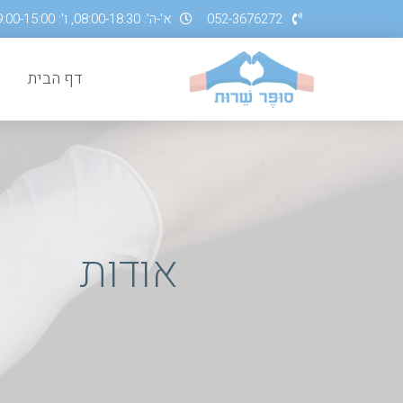
052-3676272
א'-ה': 08:00-18:30, ו': 09:00-15:00
דף הבית
אודות