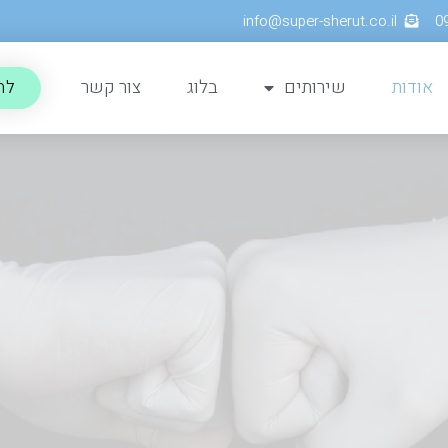
info@super-sherut.co.il
אודות
שירותים
בלוג
צור קשר
לה